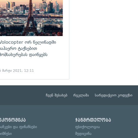
Volocopter ორ წელიწადში
საჰაერო ტაქსებით
მომსახურებას დაიწყებს
5 მარტი 2021, 12:11
ჩვენ შესახებ
რეკლამა
სარედაქციო კოდექსი
ეკონომიკა
ჯანმრთელობა
ბანკები და ფინანსები
ფსიქოლოგია
ბიზნესი
მედიცინა