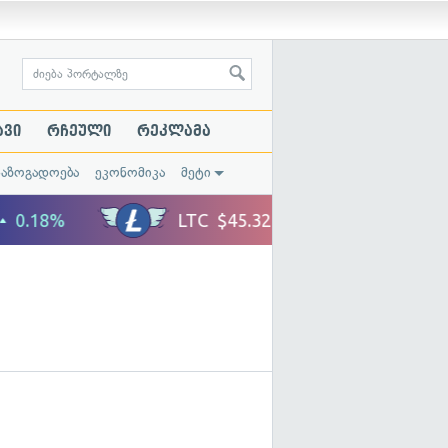
ავი
რჩეული
რეკლამა
საზოგადოება
ეკონომიკა
მეტი