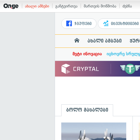
ახალი ამბები
განტვირთვა
მართვის მოწმობა
ძებნა
ჯგუფები
ინვესტიციები
ახალი ამბები
ჟურ
მეტი ინოვაცია
იცხოვრე სრულ
ბოლო მასალები
გ