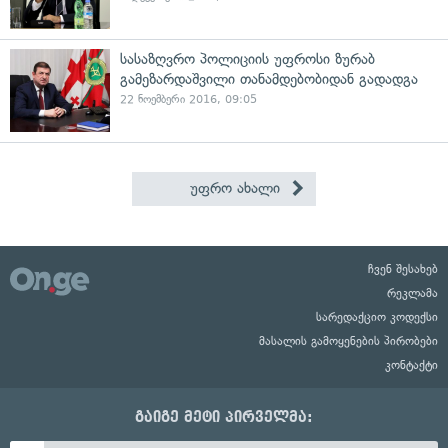
სასაზღვრო პოლიციის უფროსი ზურაბ
გამეზარდაშვილი თანამდებობიდან გადადგა
22 ნოემბერი 2016, 09:05
უფრო ახალი
ჩვენ შესახებ
რეკლამა
სარედაქციო კოდექსი
მასალის გამოყენების პირობები
კონტაქტი
გაიგე მეტი პირველმა: