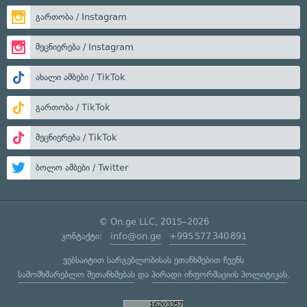
გართობა / Instagram
მეცნიერება / Instagram
ახალი ამბები / TikTok
გართობა / TikTok
მეცნიერება / TikTok
ბოლო ამბები / Twitter
© On.ge LLC, 2015–2026
კონტაქტი:
info@on.ge
+995 577 340 891
ვებსაიტით სარგებლობისას ეთანხმებით ჩვენს
სამომხმარებლო შეთანხმებას
და
პირადი ინფორმაციის პოლიტიკას
.