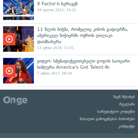
X Factor-ს ხურავენ
29 ივლისი 2021, 14:23
11 წლის ბიჭმა, რომელიც კიბოს გადაურჩა,
ამერიკულ ნიჭიერში ოქროს ღილაკი
დაიმსახურა
13 ივნისი 2019, 11:01
ვიდეო: სმენადაქვეითებული გოგოს საოცარი
სიმღერა America's Got Talent-ში
7 ივნისი 2017, 08:29
ჩვენ შესახებ
რეკლამა
სარედაქციო კოდექსი
მასალის გამოყენების პირობები
კონტაქტი