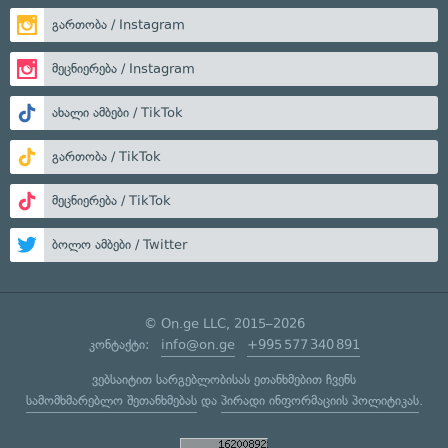
გართობა / Instagram
მეცნიერება / Instagram
ახალი ამბები / TikTok
გართობა / TikTok
მეცნიერება / TikTok
ბოლო ამბები / Twitter
© On.ge LLC, 2015–2026
კონტაქტი:
info@on.ge
+995 577 340 891
ვებსაიტით სარგებლობისას ეთანხმებით ჩვენს
სამომხმარებლო შეთანხმებას
და
პირადი ინფორმაციის პოლიტიკას
.