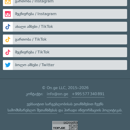
გართობა / Instagram
მეცნიერება / Instagram
ახალი ამბები / TikTok
გართობა / TikTok
მეცნიერება / TikTok
ბოლო ამბები / Twitter
© On.ge LLC, 2015–2026
კონტაქტი:
info@on.ge
+995 577 340 891
ვებსაიტით სარგებლობისას ეთანხმებით ჩვენს
სამომხმარებლო შეთანხმებას
და
პირადი ინფორმაციის პოლიტიკას
.