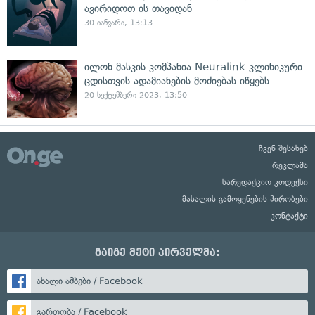
ავირიდოთ ის თავიდან
30 იანვარი, 13:13
ილონ მასკის კომპანია Neuralink კლინიკური
ცდისთვის ადამიანების მოძიებას იწყებს
20 სექტემბერი 2023, 13:50
ჩვენ შესახებ
რეკლამა
სარედაქციო კოდექსი
მასალის გამოყენების პირობები
კონტაქტი
გაიგე მეტი პირველმა:
ახალი ამბები / Facebook
გართობა / Facebook