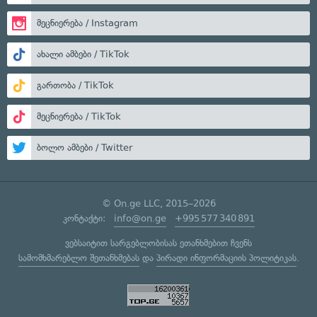
მეცნიერება / Instagram
ახალი ამბები / TikTok
გართობა / TikTok
მეცნიერება / TikTok
ბოლო ამბები / Twitter
© On.ge LLC, 2015–2026
კონტაქტი:
info@on.ge
+995 577 340 891
ვებსაიტით სარგებლობისას ეთანხმებით ჩვენს
სამომხმარებლო შეთანხმებას
და
პირადი ინფორმაციის პოლიტიკას
.