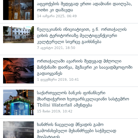
აფეთქების შედეგად ერთი ადამიანი დაიღუპა,
ოთხი კი დაშავდა
14 იანვარი 2025, 06:49
წულუკიანის ინიციატივით, ე.წ. ორთაჭალის
ციხის ტერიტორიაზე მულტიფუნქციური
კულტურული სივრცე გაიხსნება
7 აგვისტო 2021, 18:50
ორთაჭალაში ავარიის შედეგად მძღოლი
მანქანაში დაიწვა, მგზავრი კი საავადმყოფოში
გადაიყვანეს
1 დეკემბერი 2019, 10:41
საქართველოს ბანკის ფინანსური
მხარდაჭერით ხუთვარსკვლავიანი სასტუმრო
Tbilisi Waterfall აშენდება
15 მაისი 2019, 10:42
ხანძრის ნაცვლად მწვადის გამო
გამოძახებული მეხანძრეები საჭმელად
მიიპატიჟეს