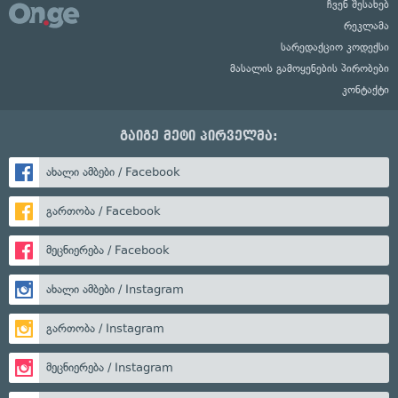
ჩვენ შესახებ
რეკლამა
სარედაქციო კოდექსი
მასალის გამოყენების პირობები
კონტაქტი
გაიგე მეტი პირველმა:
ახალი ამბები / Facebook
გართობა / Facebook
მეცნიერება / Facebook
ახალი ამბები / Instagram
გართობა / Instagram
მეცნიერება / Instagram