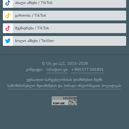
ახალი ამბები / TikTok
გართობა / TikTok
მეცნიერება / TikTok
ბოლო ამბები / Twitter
© On.ge LLC, 2015–2026
კონტაქტი:
info@on.ge
+995 577 340 891
ვებსაიტით სარგებლობისას ეთანხმებით ჩვენს
სამომხმარებლო შეთანხმებას
და
პირადი ინფორმაციის პოლიტიკას
.