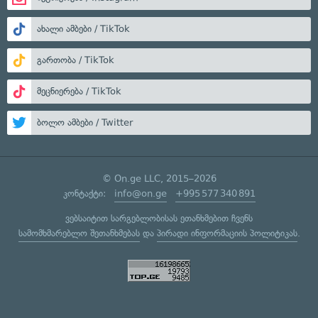
ახალი ამბები / TikTok
გართობა / TikTok
მეცნიერება / TikTok
ბოლო ამბები / Twitter
© On.ge LLC, 2015–2026
კონტაქტი:
info@on.ge
+995 577 340 891
ვებსაიტით სარგებლობისას ეთანხმებით ჩვენს
სამომხმარებლო შეთანხმებას
და
პირადი ინფორმაციის პოლიტიკას
.