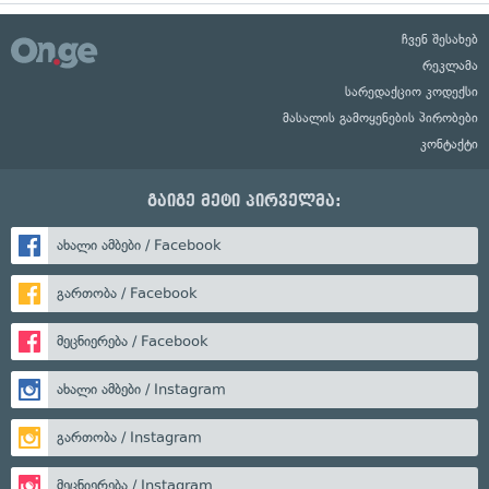
ჩვენ შესახებ
რეკლამა
სარედაქციო კოდექსი
მასალის გამოყენების პირობები
კონტაქტი
გაიგე მეტი პირველმა:
ახალი ამბები / Facebook
გართობა / Facebook
მეცნიერება / Facebook
ახალი ამბები / Instagram
გართობა / Instagram
მეცნიერება / Instagram