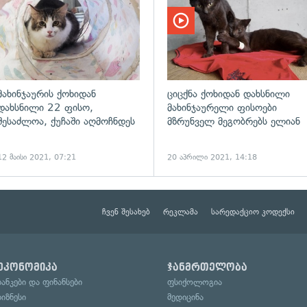
მახინჯაურის ქოხიდან
ციცქნა ქოხიდან დახსნილი
დახსნილი 22 ფისო,
მახინჯაურელი ფისოები
შესაძლოა, ქუჩაში აღმოჩნდეს
მზრუნველ მეგობრებს ელიან
12 მაისი 2021, 07:21
20 აპრილი 2021, 14:18
ჩვენ შესახებ
რეკლამა
სარედაქციო კოდექსი
ეკონომიკა
ჯანმრთელობა
ბანკები და ფინანსები
ფსიქოლოგია
ბიზნესი
მედიცინა