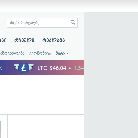
ავი
რჩეული
რეკლამა
საზოგადოება
ეკონომიკა
მეტი