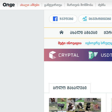
ახალი ამბები
განტვირთვა
მართვის მოწმობა
ძებნა
ჯგუფები
ინვესტიციები
ახალი ამბები
ჟურ
მეტი ინოვაცია
იცხოვრე სრულ
ბოლო მასალები
გ