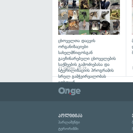
ცხოველთა დაცვის
ორგანიზაციები
სახელმწიფოსგან
გაუჩინარებული ცხოველების
საქმეების გამოძიებასა და
21 ივლისი, 10:19
სტერილიზაციის პროგრამის
სრულ გამჭვირვალობას
ითხოვენ
პოლიტიკა
პარლამენტი
ტერორიზმი