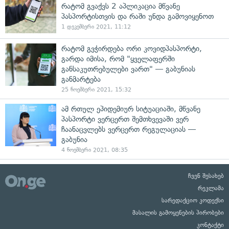
რატომ გვაქვს 2 აპლიკაცია მწვანე
პასპორტისთვის და რაში უნდა გამოვიყენოთ
1 დეკემბერი 2021, 11:12
რატომ გვჭირდება ორი კოვიდპასპორტი,
გარდა იმისა, რომ "ყველაფერში
განსაკუთრებულები ვართ" — გაბუნიას
განმარტება
25 ნოემბერი 2021, 15:32
ამ რთულ ეპიდემიურ სიტუაციაში, მწვანე
პასპორტი ვერცერთ შემთხვევაში ვერ
ჩაანაცვლებს ვერცერთ რეგულაციას —
გაბუნია
4 ნოემბერი 2021, 08:35
ჩვენ შესახებ
რეკლამა
სარედაქციო კოდექსი
მასალის გამოყენების პირობები
კონტაქტი