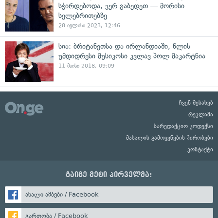
სჭირდებოდა, ვერ გაბედეთ — მორისი
სელებრითებზე
28 ივლისი 2023, 12:46
სია: ბრიტანეთსა და ირლანდიაში, წლის
უმდიდრესი მუსიკოსი კვლავ პოლ მაკარტნია
11 მაისი 2018, 09:09
ჩვენ შესახებ
რეკლამა
სარედაქციო კოდექსი
მასალის გამოყენების პირობები
კონტაქტი
გაიგე მეტი პირველმა:
ახალი ამბები / Facebook
გართობა / Facebook