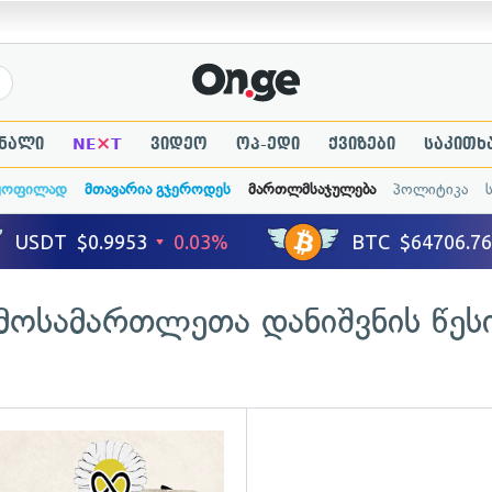
×
ნალი
NE
T
ვიდეო
ოპ-ედი
ქვიზები
საკითხ
ყოფილად
მთავარია გჯეროდეს
მართლმსაჯულება
პოლიტიკა
მოსამართლეთა დანიშვნის წეს
ადახედვა
გადახედვა