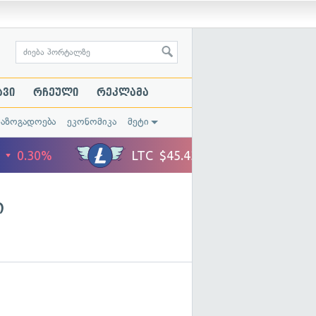
ავი
რჩეული
რეკლამა
საზოგადოება
ეკონომიკა
მეტი
ი