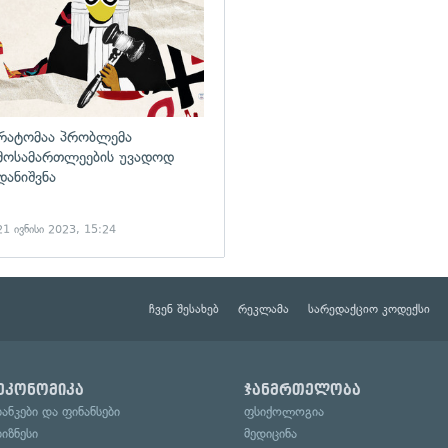
რატომაა პრობლემა
მოსამართლეების უვადოდ
დანიშვნა
21 ივნისი 2023, 15:24
ჩვენ შესახებ
რეკლამა
სარედაქციო კოდექსი
ეკონომიკა
ჯანმრთელობა
ბანკები და ფინანსები
ფსიქოლოგია
ბიზნესი
მედიცინა