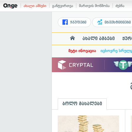
ახალი ამბები
განტვირთვა
მართვის მოწმობა
ძებნა
ჯგუფები
ინვესტიციები
ახალი ამბები
ჟურ
მეტი ინოვაცია
იცხოვრე სრულ
ბოლო მასალები
გ