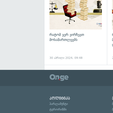
რატომ ვერ ვირჩევთ
მოსამართლეებს
30 აპრილი 2024, 09:48
პოლიტიკა
პარლამენტი
ტერორიზმი