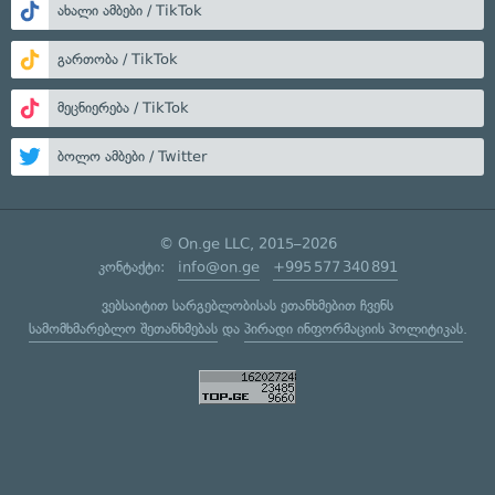
ახალი ამბები / TikTok
გართობა / TikTok
მეცნიერება / TikTok
ბოლო ამბები / Twitter
© On.ge LLC, 2015–2026
კონტაქტი:
info@on.ge
+995 577 340 891
ვებსაიტით სარგებლობისას ეთანხმებით ჩვენს
სამომხმარებლო შეთანხმებას
და
პირადი ინფორმაციის პოლიტიკას
.