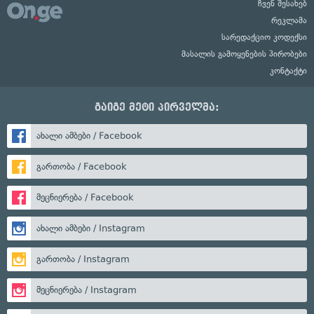
ჩვენ შესახებ
რეკლამა
სარედაქციო კოდექსი
მასალის გამოყენების პირობები
კონტაქტი
გაიგე მეტი პირველმა:
ახალი ამბები / Facebook
გართობა / Facebook
მეცნიერება / Facebook
ახალი ამბები / Instagram
გართობა / Instagram
მეცნიერება / Instagram