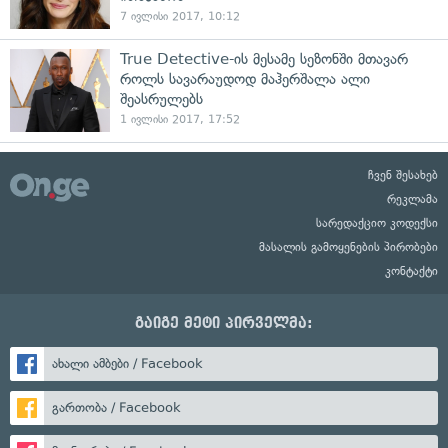
7 ივლისი 2017, 10:12
True Detective-ის მესამე სეზონში მთავარ
როლს სავარაუდოდ მაჰერშალა ალი
შეასრულებს
1 ივლისი 2017, 17:52
ჩვენ შესახებ
რეკლამა
სარედაქციო კოდექსი
მასალის გამოყენების პირობები
კონტაქტი
გაიგე მეტი პირველმა:
ახალი ამბები / Facebook
გართობა / Facebook