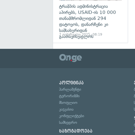
ტრამპის ადმინისტრაცია
აპირებს, USAID-ის 10 000
თანამშრომლიდან 294
დატოვოს, დანარჩენი კი
სამსახურიდან
7 თებერვალი 2025, 08:19
გაათავისუფლოს
პოლიტიკა
პარლამენტი
ტერორიზმი
მსოფლიო
კავკასია
კონფლიქტები
სამხედრო
საზოგადოება