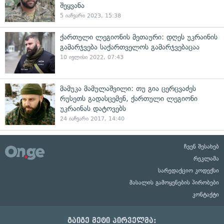
შეყვანა
5 იანვარი 2023, 15:38
ქართული ლეგიონის მეთაური: დღეს უკრაინის
გამარჯვება საქართველოს გამარჯვებაცაა
10 ივლისი 2022, 07:43
მამუკა მამულაშვილი: თუ გია ცერცვაძეს
რუსეთს გადასცემენ, ქართული ლეგიონი
უკრაინას დატოვებს
24 იანვარი 2017, 14:40
ჩვენ შესახებ
რეკლამა
სარედაქციო კოდექსი
მასალის გამოყენების პირობები
კონტაქტი
გაიგე მეტი პირველმა: