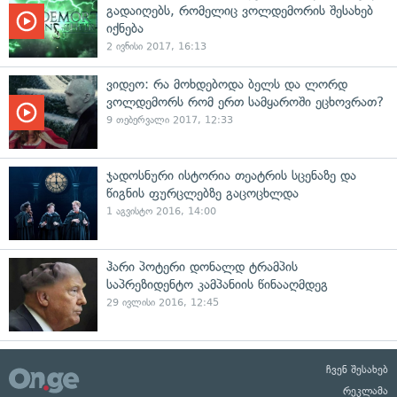
გადაიღებს, რომელიც ვოლდემორის შესახებ
იქნება
2 ივნისი 2017, 16:13
ვიდეო: რა მოხდებოდა ბელს და ლორდ
ვოლდემორს რომ ერთ სამყაროში ეცხოვრათ?
9 თებერვალი 2017, 12:33
ჯადოსნური ისტორია თეატრის სცენაზე და
წიგნის ფურცლებზე გაცოცხლდა
1 აგვისტო 2016, 14:00
ჰარი პოტერი დონალდ ტრამპის
საპრეზიდენტო კამპანიის წინააღმდეგ
29 ივლისი 2016, 12:45
ჩვენ შესახებ
რეკლამა