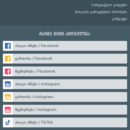
სარედაქციო კოდექსი
მასალის გამოყენების პირობები
კონტაქტი
გაიგე მეტი პირველმა:
ახალი ამბები / Facebook
გართობა / Facebook
მეცნიერება / Facebook
ახალი ამბები / Instagram
გართობა / Instagram
მეცნიერება / Instagram
ახალი ამბები / TikTok