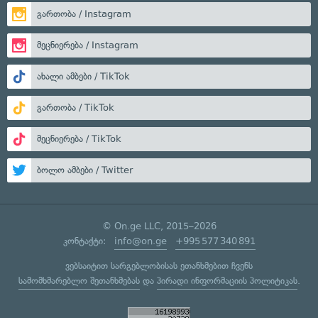
გართობა / Instagram
მეცნიერება / Instagram
ახალი ამბები / TikTok
გართობა / TikTok
მეცნიერება / TikTok
ბოლო ამბები / Twitter
© On.ge LLC, 2015–2026
კონტაქტი:
info@on.ge
+995 577 340 891
ვებსაიტით სარგებლობისას ეთანხმებით ჩვენს
სამომხმარებლო შეთანხმებას
და
პირადი ინფორმაციის პოლიტიკას
.