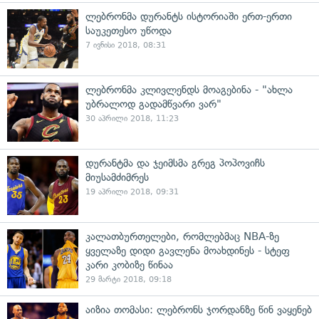
ლებრონმა დურანტს ისტორიაში ერთ-ერთი
საუკეთესო უწოდა
7 ივნისი 2018, 08:31
ლებრონმა კლივლენდს მოაგებინა - "ახლა
უბრალოდ გადამწვარი ვარ"
30 აპრილი 2018, 11:23
დურანტმა და ჯეიმსმა გრეგ პოპოვიჩს
მიუსამძიმრეს
19 აპრილი 2018, 09:31
კალათბურთელები, რომლებმაც NBA-ზე
ყველაზე დიდი გავლენა მოახდინეს - სტეფ
კარი კობიზე წინაა
29 მარტი 2018, 09:18
აიზია თომასი: ლებრონს ჯორდანზე წინ ვაყენებ