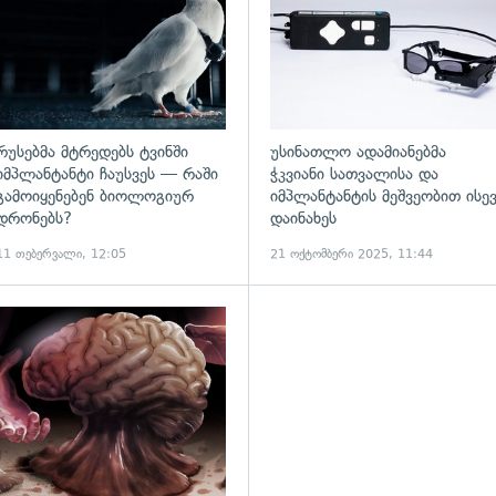
რუსებმა მტრედებს ტვინში
უსინათლო ადამიანებმა
იმპლანტანტი ჩაუსვეს — რაში
ჭკვიანი სათვალისა და
გამოიყენებენ ბიოლოგიურ
იმპლანტანტის მეშვეობით ისე
დრონებს?
დაინახეს
11 თებერვალი, 12:05
21 ოქტომბერი 2025, 11:44
ადახედვა
გადახედვა