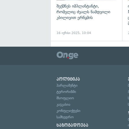
შექმნეს იმპლანტანტი,
რომელიც ძვალს ნამდვილი
კბილივით ერწყმის
16 ივნისი 2025, 10:04
პოლიტიკა
პარლამენტი
ტერორიზმი
მსოფლიო
კავკასია
კონფლიქტები
სამხედრო
საზოგადოება