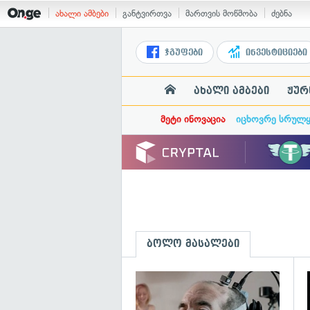
ახალი ამბები
განტვირთვა
მართვის მოწმობა
ძებნა
ჯგუფები
ინვესტიციები
ახალი ამბები
ჟურ
მეტი ინოვაცია
იცხოვრე სრულ
ბოლო მასალები
გ