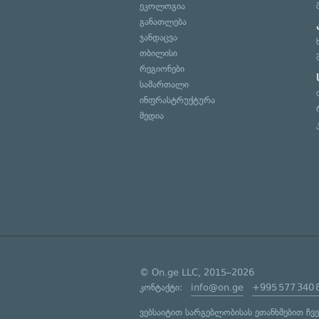
ეკოლოგია
განათლება
ჯანდაცვა
თბილისი
რეგიონები
სამართალი
ინფრასტრუქტურა
მედია
© On.ge LLC, 2015–2026
კონტაქტი:
info@on.ge
+995 577 340 
ვებსაიტით სარგებლობისას ეთანხმებით ჩვ