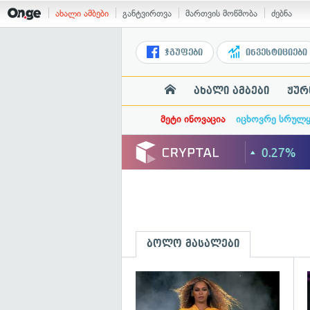
ახალი ამბები
განტვირთვა
მართვის მოწმობა
ძებნა
ჯგუფები
ინვესტიციები
ახალი ამბები
ჟურ
მეტი ინოვაცია
იცხოვრე სრულ
ბოლო მასალები
გ