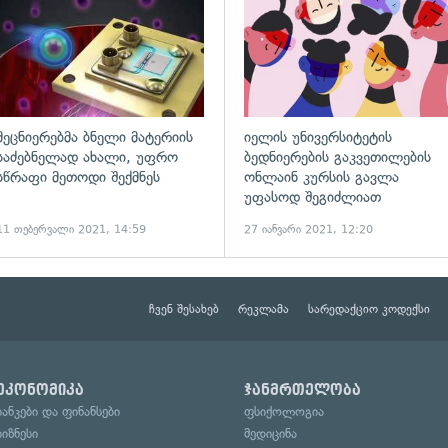
მეცნიერებმა ბნელი მატერიის
იელის უნივერსიტეტის
საძებნელად ახალი, უფრო
ბედნიერების გაკვეთილების
სწრაფი მეთოდი შექმნეს
ონლაინ კურსის გავლა
უფასოდ შეგიძლიათ
11 თებერვალი 2021, 14:59
27 იანვარი 2021, 12:20
ჩვენ შესახებ
რეკლამა
სარედაქციო კოდექსი
ეკონომიკა
ჯანმრთელობა
ბანკები და ფინანსები
ფსიქოლოგია
ბიზნესი
მედიცინა