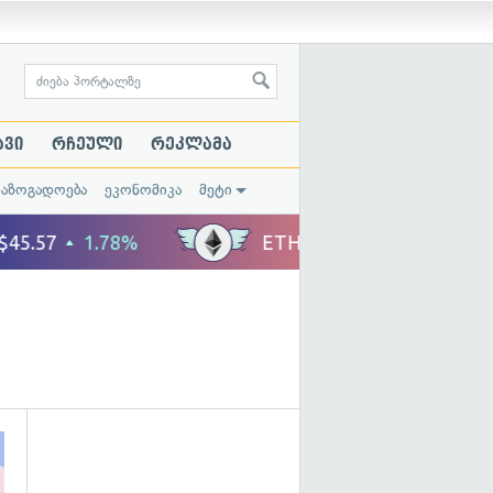
ავი
რჩეული
რეკლამა
საზოგადოება
ეკონომიკა
მეტი
გადახედვა