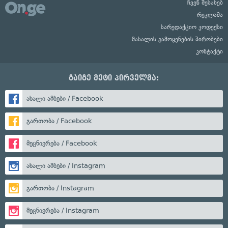
ჩვენ შესახებ
რეკლამა
სარედაქციო კოდექსი
მასალის გამოყენების პირობები
კონტაქტი
გაიგე მეტი პირველმა:
ახალი ამბები / Facebook
გართობა / Facebook
მეცნიერება / Facebook
ახალი ამბები / Instagram
გართობა / Instagram
მეცნიერება / Instagram