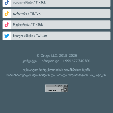
ახალი ამბები / TikTok
გართობა / TikTok
მეცნიერება / TikTok
ბოლო ამბები / Twitter
© On.ge LLC, 2015–2026
კონტაქტი:
info@on.ge
+995 577 340 891
ვებსაიტით სარგებლობისას ეთანხმებით ჩვენს
სამომხმარებლო შეთანხმებას
და
პირადი ინფორმაციის პოლიტიკას
.