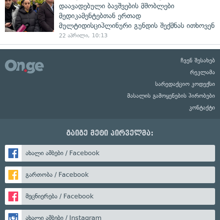
დაავადებული ბავშვების მშობლები
მედიკამენტებთან ერთად
მულტიდისციპლინური გუნდის შექმნას ითხოვენ
22 აპრილი, 10:13
ჩვენ შესახებ
რეკლამა
სარედაქციო კოდექსი
მასალის გამოყენების პირობები
კონტაქტი
გაიგე მეტი პირველმა:
ახალი ამბები / Facebook
გართობა / Facebook
მეცნიერება / Facebook
ახალი ამბები / Instagram