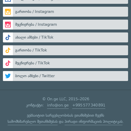
გართობა / Instagram
მეცნიერება / Instagram
ახალი ამბები / TikTok
გართობა / TikTok
მეცნიერება / TikTok
ბოლო ამბები / Twitter
© On.ge LLC, 2015–2026
კონტაქტი:
info@on.ge
+995 577 340 891
ვებსაიტით სარგებლობისას ეთანხმებით ჩვენს
სამომხმარებლო შეთანხმებას
და
პირადი ინფორმაციის პოლიტიკას
.