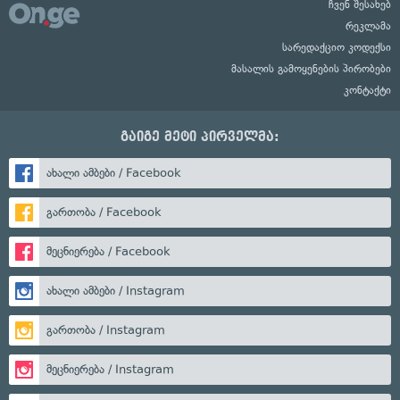
ჩვენ შესახებ
რეკლამა
სარედაქციო კოდექსი
მასალის გამოყენების პირობები
კონტაქტი
გაიგე მეტი პირველმა:
ახალი ამბები / Facebook
გართობა / Facebook
მეცნიერება / Facebook
ახალი ამბები / Instagram
გართობა / Instagram
მეცნიერება / Instagram