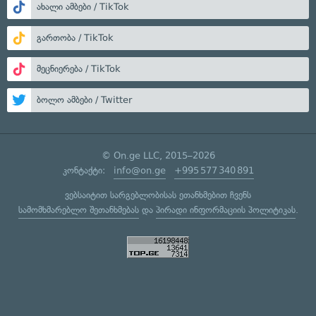
ახალი ამბები / TikTok
გართობა / TikTok
მეცნიერება / TikTok
ბოლო ამბები / Twitter
© On.ge LLC, 2015–2026
კონტაქტი:
info@on.ge
+995 577 340 891
ვებსაიტით სარგებლობისას ეთანხმებით ჩვენს
სამომხმარებლო შეთანხმებას
და
პირადი ინფორმაციის პოლიტიკას
.