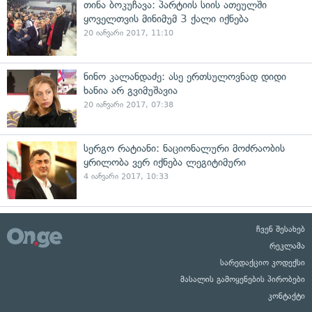
თინა ბოკუჩავა: პარტიის სიის ათეულში
ყოველთვის მინიმუმ 3 ქალი იქნება
20 იანვარი 2017, 11:10
ნინო კალანდაძე: ასე ერთსულოვნად დიდი
ხანია არ გვიმუშავია
20 იანვარი 2017, 07:38
სერგო რატიანი: ნაციონალური მოძრაობის
ყრილობა ვერ იქნება ლეგიტიმური
4 იანვარი 2017, 10:33
ჩვენ შესახებ
რეკლამა
სარედაქციო კოდექსი
მასალის გამოყენების პირობები
კონტაქტი