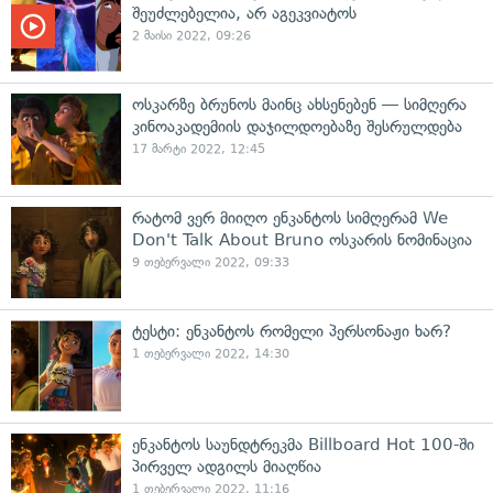
შეუძლებელია, არ აგეკვიატოს
2 მაისი 2022, 09:26
ოსკარზე ბრუნოს მაინც ახსენებენ — სიმღერა
კინოაკადემიის დაჯილდოებაზე შესრულდება
17 მარტი 2022, 12:45
რატომ ვერ მიიღო ენკანტოს სიმღერამ We
Don't Talk About Bruno ოსკარის ნომინაცია
9 თებერვალი 2022, 09:33
ტესტი: ენკანტოს რომელი პერსონაჟი ხარ?
1 თებერვალი 2022, 14:30
ენკანტოს საუნდტრეკმა Billboard Hot 100-ში
პირველ ადგილს მიაღწია
1 თებერვალი 2022, 11:16