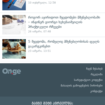
10 თებერვალი, 12:58
როგორ ავირიდოთ შეცდომები მშენებლობაში
– ინჟინერ გიორგი ხუხუნაიშვილის
პრაქტიკული რჩევები
26 იანვარი, 07:48
5 შეცდომა, რომელიც მშენებლობისას ფულს
გაკარგვინებთ
23 იანვარი, 13:51
ჩვენ შესახებ
რეკლამა
სარედაქციო კოდექსი
მასალის გამოყენების პირობები
კონტაქტი
გაიგე მეტი პირველმა: