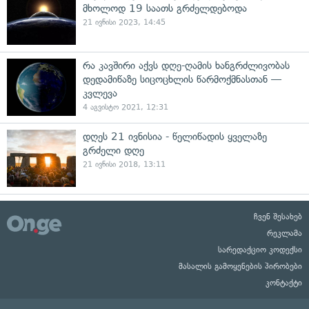
მხოლოდ 19 საათს გრძელდებოდა
21 ივნისი 2023, 14:45
რა კავშირი აქვს დღე-ღამის ხანგრძლივობას
დედამიწაზე სიცოცხლის წარმოქმნასთან —
კვლევა
4 აგვისტო 2021, 12:31
დღეს 21 ივნისია - წელიწადის ყველაზე
გრძელი დღე
21 ივნისი 2018, 13:11
ჩვენ შესახებ
რეკლამა
სარედაქციო კოდექსი
მასალის გამოყენების პირობები
კონტაქტი