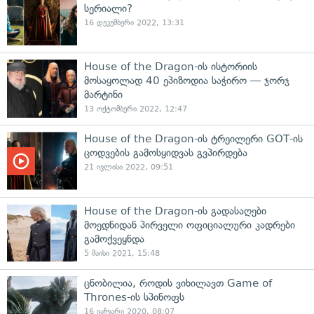
სერიალი?
16 დეკემბერი 2022, 13:31
House of the Dragon-ის ისტორიის
მოსაყოლად 40 ეპიზოდია საჭირო — ჯორჯ
მარტინი
13 ოქტომბერი 2022, 12:47
House of the Dragon-ის ტრეილერი GOT-ის
ცოდვების გამოსყიდვას გვპირდება
21 ივლისი 2022, 09:51
House of the Dragon-ის გადასაღები
მოედნიდან პირველი ოფიციალური კადრები
გამოქვეყნდა
5 მაისი 2021, 15:48
ცნობილია, როდის ვიხილავთ Game of
Thrones-ის სპინოფს
16 იანვარი 2020, 08:07