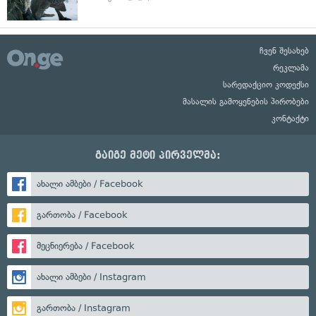
ჩვენ შესახებ
რეკლამა
სარედაქციო კოდექსი
მასალის გამოყენების პირობები
კონტაქტი
გაიგე მეტი პირველმა:
ახალი ამბები / Facebook
გართობა / Facebook
მეცნიერება / Facebook
ახალი ამბები / Instagram
გართობა / Instagram