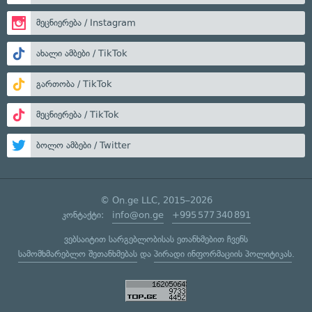
მეცნიერება / Instagram
ახალი ამბები / TikTok
გართობა / TikTok
მეცნიერება / TikTok
ბოლო ამბები / Twitter
© On.ge LLC, 2015–2026
კონტაქტი:
info@on.ge
+995 577 340 891
ვებსაიტით სარგებლობისას ეთანხმებით ჩვენს
სამომხმარებლო შეთანხმებას
და
პირადი ინფორმაციის პოლიტიკას
.