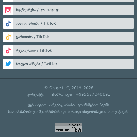
მეცნიერება / Instagram
ახალი ამბები / TikTok
გართობა / TikTok
მეცნიერება / TikTok
ბოლო ამბები / Twitter
© On.ge LLC, 2015–2026
კონტაქტი:
info@on.ge
+995 577 340 891
ვებსაიტით სარგებლობისას ეთანხმებით ჩვენს
სამომხმარებლო შეთანხმებას
და
პირადი ინფორმაციის პოლიტიკას
.