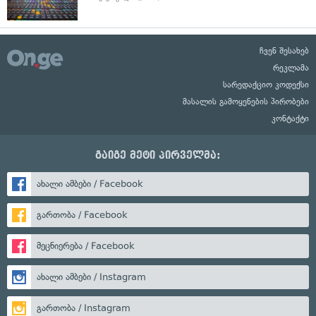
ჩვენ შესახებ
რეკლამა
სარედაქციო კოდექსი
მასალის გამოყენების პირობები
კონტაქტი
გაიგე მეტი პირველმა:
ახალი ამბები / Facebook
გართობა / Facebook
მეცნიერება / Facebook
ახალი ამბები / Instagram
გართობა / Instagram