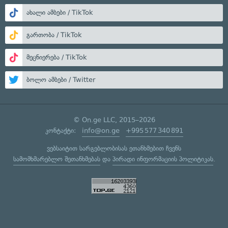
ახალი ამბები / TikTok
გართობა / TikTok
მეცნიერება / TikTok
ბოლო ამბები / Twitter
© On.ge LLC, 2015–2026
კონტაქტი:
info@on.ge
+995 577 340 891
ვებსაიტით სარგებლობისას ეთანხმებით ჩვენს
სამომხმარებლო შეთანხმებას
და
პირადი ინფორმაციის პოლიტიკას
.