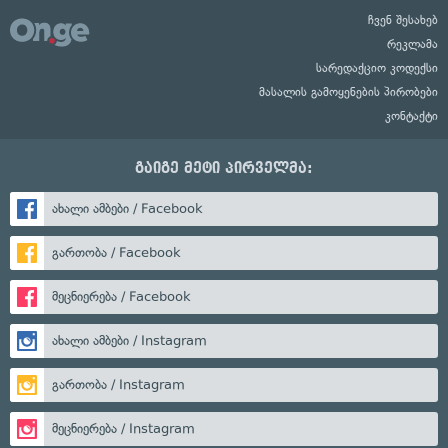
ჩვენ შესახებ
რეკლამა
სარედაქციო კოდექსი
მასალის გამოყენების პირობები
კონტაქტი
გაიგე მეტი პირველმა:
ახალი ამბები / Facebook
გართობა / Facebook
მეცნიერება / Facebook
ახალი ამბები / Instagram
გართობა / Instagram
მეცნიერება / Instagram