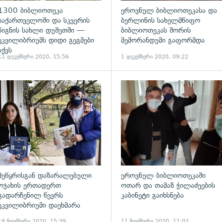
1300 ბიბლიოთეკა
ეროვნულ ბიბლიოთეკასა და
საქართველოში და სკვერის
ბერლინის სახელმწიფო
წიგნის სახლი დუშეთში —
ბიბლიოთეკას შორის
ეკვილიბრიუმს დიდი გეგმები
მემორანდუმი გაფორმდა
აქვს
11 დეკემბერი 2020, 15:56
1 დეკემბერი 2020, 09:22
მეწყრისგან დაზარალებული
ეროვნულ ბიბლიოთეკაში
ოჯახის ერთადერთ
ოთარ და თამაზ ჭილაძეების
გადარჩენილ წევრს
კაბინეტი გაიხსნება
ეკვილიბრიუმი დაეხმარა
18 ნოემბერი 2020, 15:39
11 ნოემბერი 2020, 11:02