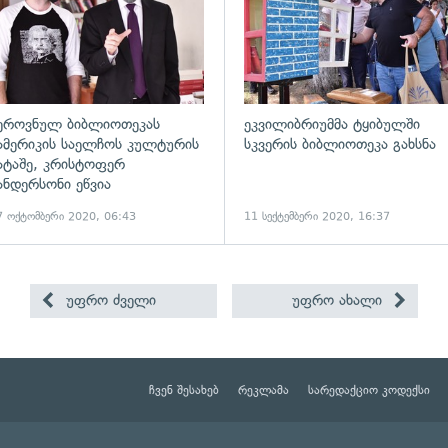
ეროვნულ ბიბლიოთეკას
ეკვილიბრიუმმა ტყიბულში
ამერიკის საელჩოს კულტურის
სკვერის ბიბლიოთეკა გახსნა
ატაშე, კრისტოფერ
ანდერსონი ეწვია
7 ოქტომბერი 2020, 06:43
11 სექტემბერი 2020, 16:37
უფრო ძველი
უფრო ახალი
ჩვენ შესახებ
რეკლამა
სარედაქციო კოდექსი