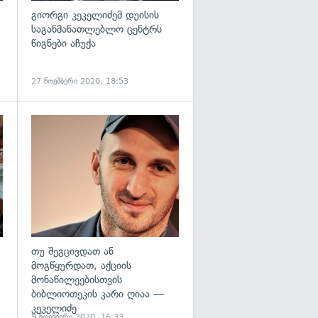
გიორგი კეკელიძემ დუისის
საგანმანათლებლო ცენტრს
წიგნები აჩუქა
27 ნოემბერი 2020, 18:53
გადახედვა
თუ შეგცივდათ ან
მოგწყურდათ, აქციის
მონაწილეებისთვის
ბიბლიოთეკის კარი ღიაა —
კეკელიძე
9 ნოემბერი 2020, 16:33