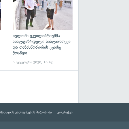
ხულოში ეკვილიბრიუმმა
ახალგაზრდული ბიბლიოთეკა
და თანასწორობის კუთხე
მოაწყო
5 სექტემბერი 2020, 16:42
მასალის გამოყენების პირობები
კონტაქტი