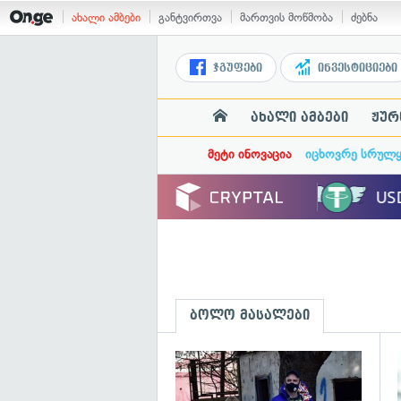
ახალი ამბები
განტვირთვა
მართვის მოწმობა
ძებნა
ჯგუფები
ინვესტიციები
ახალი ამბები
ჟურ
მეტი ინოვაცია
იცხოვრე სრულ
ბოლო მასალები