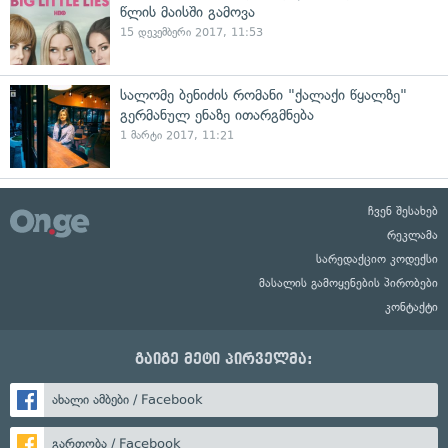
წლის მაისში გამოვა
15 დეკემბერი 2017, 11:53
სალომე ბენიძის რომანი "ქალაქი წყალზე"
გერმანულ ენაზე ითარგმნება
1 მარტი 2017, 11:21
ჩვენ შესახებ
რეკლამა
სარედაქციო კოდექსი
მასალის გამოყენების პირობები
კონტაქტი
გაიგე მეტი პირველმა:
ახალი ამბები / Facebook
გართობა / Facebook