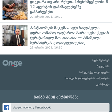
დაეკისრა თუ არა რუსეთს პასუხისმგებლობა 8-
12 აგვისტოს დანაშაულებებზე —
განმარტებები
22 იანვარი 2021, 19:20
პარტნიორებს მიეცემათ მეტი საფუძველი,
უფრო თამამად დაუჭირონ მხარი ჩვენი ქვეყნის
ტერიტორიულ მთლიანობას — ძამაშვილი
სტრასბურგის გადაწყვეტილებაზე
21 იანვარი 2021, 16:30
ჩვენ შესახებ
რეკლამა
სარედაქციო კოდექსი
მასალის გამოყენების პირობები
კონტაქტი
გაიგე მეტი პირველმა:
ახალი ამბები / Facebook