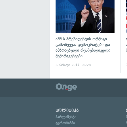
აშშ-ს პრეზიდენტის ორმაგი
გამოწვევა: დემოკრატები და
ამბოხებული რესპუბლიკელი
მემარჯვენეები
6 აპრილი 2017, 06:28
პოლიტიკა
პარლამენტი
ტერორიზმი