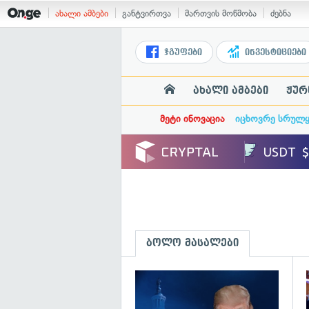
ახალი ამბები
განტვირთვა
მართვის მოწმობა
ძებნა
ჯგუფები
ინვესტიციები
ახალი ამბები
ჟურ
მეტი ინოვაცია
იცხოვრე სრულ
ბოლო მასალები
გ