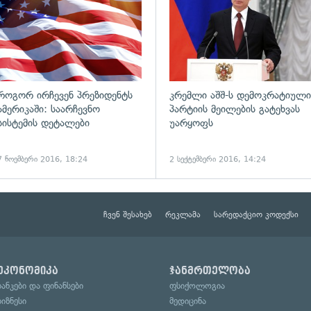
როგორ ირჩევენ პრეზიდენტს
კრემლი აშშ-ს დემოკრატიული
ამერიკაში: საარჩევნო
პარტიის მეილების გატეხვას
სისტემის დეტალები
უარყოფს
7 ნოემბერი 2016, 18:24
2 სექტემბერი 2016, 14:24
ჩვენ შესახებ
რეკლამა
სარედაქციო კოდექსი
ეკონომიკა
ჯანმრთელობა
ბანკები და ფინანსები
ფსიქოლოგია
ბიზნესი
მედიცინა