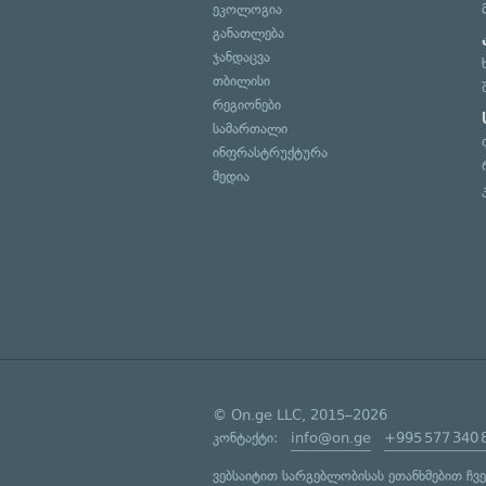
ეკოლოგია
განათლება
ჯანდაცვა
თბილისი
რეგიონები
სამართალი
ინფრასტრუქტურა
მედია
© On.ge LLC, 2015–2026
კონტაქტი:
info@on.ge
+995 577 340 
ვებსაიტით სარგებლობისას ეთანხმებით ჩვ