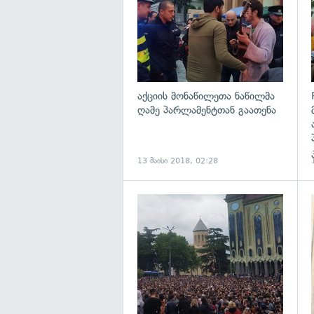
აქციის მონაწილეთა ნაწილმა
ღამე პარლამენტთან გაათენა
13 მაისი 2018, 02:28
გ