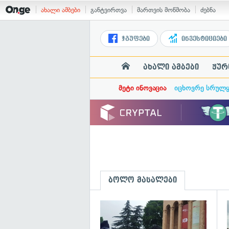
ახალი ამბები
განტვირთვა
მართვის მოწმობა
ძებნა
ჯგუფები
ინვესტიციები
ახალი ამბები
ჟურ
მეტი ინოვაცია
იცხოვრე სრულ
ბოლო მასალები
გ