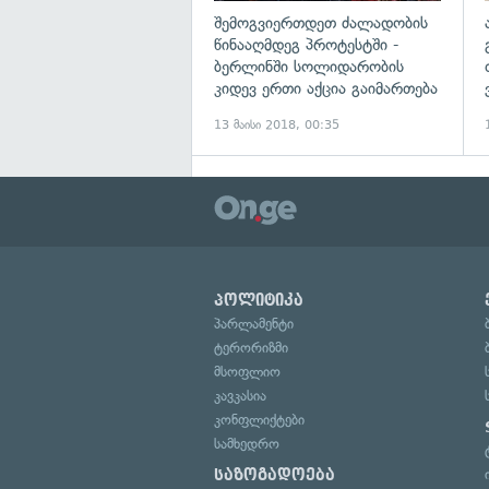
შემოგვიერთდეთ ძალადობის
წინააღმდეგ პროტესტში -
ბერლინში სოლიდარობის
კიდევ ერთი აქცია გაიმართება
13 მაისი 2018, 00:35
პოლიტიკა
პარლამენტი
ტერორიზმი
მსოფლიო
კავკასია
კონფლიქტები
სამხედრო
საზოგადოება