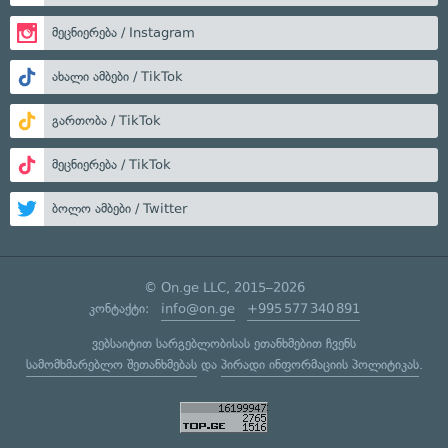
მეცნიერება / Instagram
ახალი ამბები / TikTok
გართობა / TikTok
მეცნიერება / TikTok
ბოლო ამბები / Twitter
© On.ge LLC, 2015–2026
კონტაქტი:
info@on.ge
+995 577 340 891
ვებსაიტით სარგებლობისას ეთანხმებით ჩვენს
სამომხმარებლო შეთანხმებას
და
პირადი ინფორმაციის პოლიტიკას
.