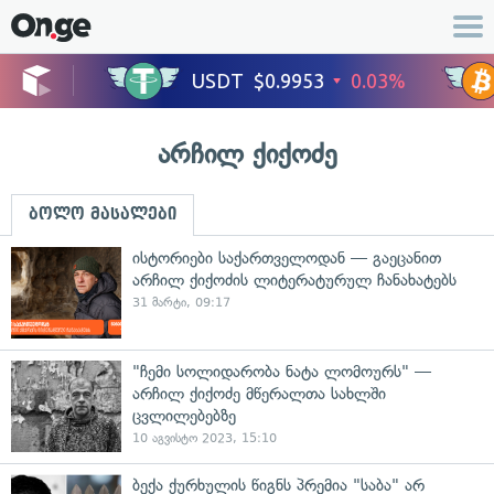
არჩილ ქიქოძე
ბოლო მასალები
ისტორიები საქართველოდან — გაეცანით
არჩილ ქიქოძის ლიტერატურულ ჩანახატებს
31 მარტი, 09:17
"ჩემი სოლიდარობა ნატა ლომოურს" —
არჩილ ქიქოძე მწერალთა სახლში
ცვლილებებზე
10 აგვისტო 2023, 15:10
ბექა ქურხულის წიგნს პრემია "საბა" არ