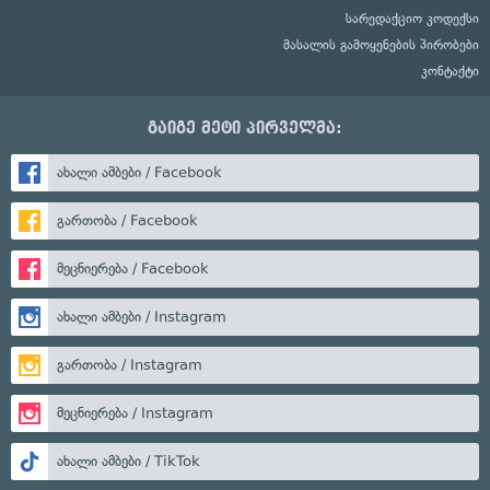
სარედაქციო კოდექსი
მასალის გამოყენების პირობები
კონტაქტი
გაიგე მეტი პირველმა:
ახალი ამბები / Facebook
გართობა / Facebook
მეცნიერება / Facebook
ახალი ამბები / Instagram
გართობა / Instagram
მეცნიერება / Instagram
ახალი ამბები / TikTok