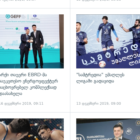
არქი თაუერი EBRD-მა
"სამტრედია" უმაღლეს
საუკეთესო ენერგოეფექტურ
ლიგაში გადავიდა
საცხოვრებელ კომპლექსად
დაასახელა
16 დეკემბერი 2019, 09:11
13 დეკემბერი 2019, 09:00