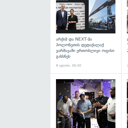
არქიმ და NEXT-მა
პოლონეთის დედაქალაქ
ვარშავაში ერთობლივი ოფისი
გახსნეს
8 ივლისი, 06:00