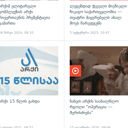
არქიმ ელიტარული
ლეგენდად ქცეული მიუზიკლი
კომპლექსის არქი
ჩიკაგო საქართველოშია —
რივერთაუნის პრეზენტაცია
თეატრი მაყურებელს ახალ
გამართა
შოუს წარუდგენს
26 მარტი 2024, 09:10
5 სექტემბერი 2023, 10:47
არქი‌ ‌15‌ ‌წლის‌ ‌გახდა‌ ‌
ნახეთ არქის საახალწლო
რგოლი "ოპერაცია —
შურისძიება"
5 ივლისი 2021, 09:57
15 დეკემბერი 2020, 09:06