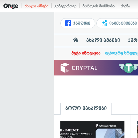
ახალი ამბები
განტვირთვა
მართვის მოწმობა
ძებნა
ჯგუფები
ინვესტიციები
ახალი ამბები
ჟურ
მეტი ინოვაცია
იცხოვრე სრულ
ბოლო მასალები