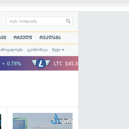
ავი
რჩეული
რეკლამა
საზოგადოება
ეკონომიკა
მეტი