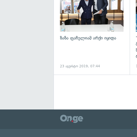
ზაზა ფაჩულიამ არქი იყიდა
23 აგვისტო 2019, 07:44