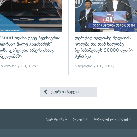
"3000 ოჯახი უკვე ბედნიერია,
დეპუტატ ივლიანე წულაიას
ბევრსაც მალე გავახარებ" -
ცოლმა და დამ სალომე
ზაზა ფაჩულია არქის ახალ
ზურაბიშვილს 90000 ლარი
რეკლამაში
შეწირეს
15 იანვარი 2019, 13:53
8 ნოემბერი 2018, 09:12
უფრო ძველი
ჩვენ შესახებ
რეკლამა
სარედაქციო კოდექსი