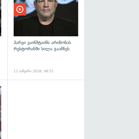
ჰარვი ვაინშტაინს არიზონას
რესტორანში სილა გააწნეს
11 იანვარი 2018, 08:51
გადახედვა