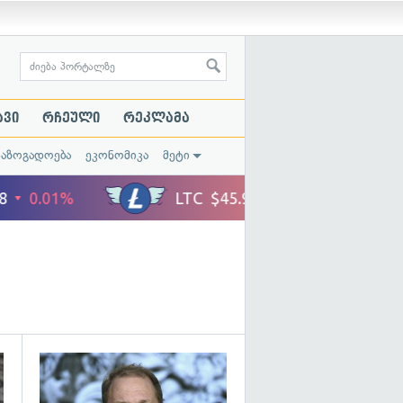
ავი
რჩეული
რეკლამა
საზოგადოება
ეკონომიკა
მეტი
გადახედვა