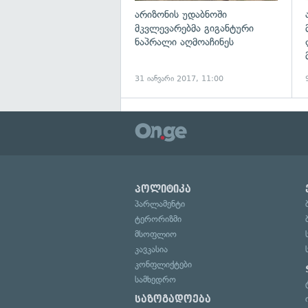
არიზონის უდაბნოში
მკვლევარებმა გიგანტური
ნაპრალი აღმოაჩინეს
31 იანვარი 2017, 11:00
პოლიტიკა
პარლამენტი
ტერორიზმი
მსოფლიო
კავკასია
კონფლიქტები
სამხედრო
საზოგადოება