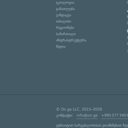
ეკოლოგია
განათლება
ჯანდაცვა
თბილისი
რეგიონები
სამართალი
ინფრასტრუქტურა
მედია
© On.ge LLC, 2015–2026
კონტაქტი:
info@on.ge
+995 577 340 
ვებსაიტით სარგებლობისას ეთანხმებით ჩვ