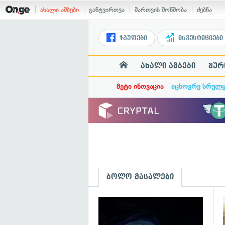
ახალი ამბები
განტვირთვა
მართვის მოწმობა
ძებნა
ჯგუფები
ინვესტიციები
ახალი ამბები
ჟურ
მეტი ინოვაცია
იცხოვრე სრულ
ბოლო მასალები