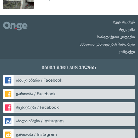
ჩვენ შესახებ
რეკლამა
სარედაქციო კოდექსი
მასალის გამოყენების პირობები
კონტაქტი
გაიგე მეტი პირველმა:
ახალი ამბები / Facebook
გართობა / Facebook
მეცნიერება / Facebook
ახალი ამბები / Instagram
გართობა / Instagram