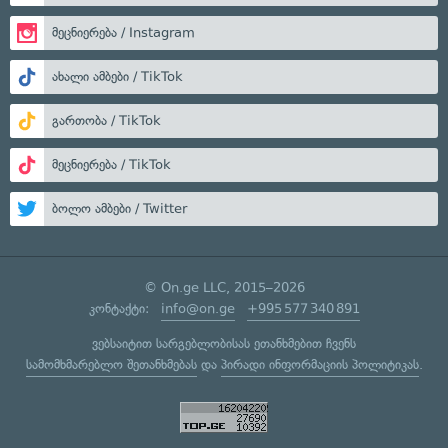
მეცნიერება / Instagram
ახალი ამბები / TikTok
გართობა / TikTok
მეცნიერება / TikTok
ბოლო ამბები / Twitter
© On.ge LLC, 2015–2026
კონტაქტი:
info@on.ge
+995 577 340 891
ვებსაიტით სარგებლობისას ეთანხმებით ჩვენს
სამომხმარებლო შეთანხმებას
და
პირადი ინფორმაციის პოლიტიკას
.