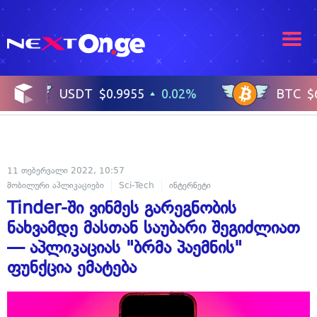
11 თებერვალი 2022, 10:57
მობილური აპლიკაციები
Sci-Tech
ინტერნეტი
ცხოვრების სტილი
Tinder-ში ვინმეს გარეგნობის
ნახვამდე მასთან საუბარი შეგიძლიათ
— აპლიკაციას "ბრმა პაემნის"
ფუნქცია ემატება