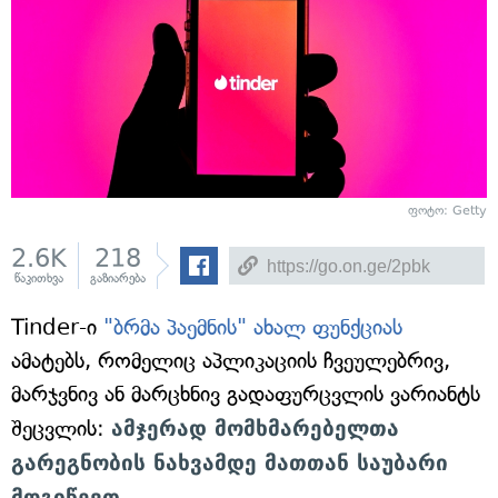
ფოტო: Getty
2.6K
218
წაკითხვა
გაზიარება
Tinder-ი
"ბრმა პაემნის" ახალ ფუნქციას
ამატებს, რომელიც აპლიკაციის ჩვეულებრივ,
მარჯვნივ ან მარცხნივ გადაფურცვლის ვარიანტს
შეცვლის:
ამჯერად მომხმარებელთა
გარეგნობის ნახვამდე მათთან საუბარი
მოგიწევთ.