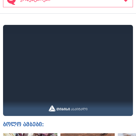
ბოლო ამბები: