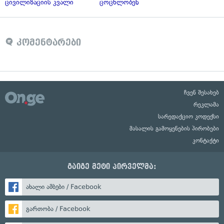
ცივილიზაციის კვალი
ცოცხლობენ
კომენტარები
ჩვენ შესახებ
რეკლამა
სარედაქციო კოდექსი
მასალის გამოყენების პირობები
კონტაქტი
გაიგე მეტი პირველმა:
ახალი ამბები / Facebook
გართობა / Facebook