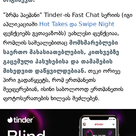
"ბრმა პაემანი" Tinder-ის Fast Chat სერიის (იგი
აპლიკაციაში
Hot Takes და Swipe Night
ფუნქციებს გვთავაზობს) უახლესი ფუნქციაა,
რომლის საშუალებითაც
მომხმარებლები
საერთო მახასიათებლების, კითხვებზე
გაცემული პასუხებისა და თამაშების
მიხედვით დაწყვილდებიან.
თუკი ორივე
პირი გადაწყვეტს, რომ ერთმანეთს
შეეფერებიან, ისინი საბოლოოდ ერთმანეთის
ფოტოსურათების ხილვას შეძლებენ.