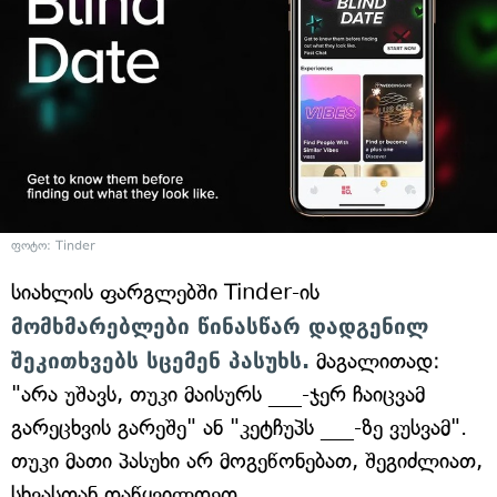
ფოტო: Tinder
სიახლის ფარგლებში Tinder-ის
მომხმარებლები წინასწარ დადგენილ
შეკითხვებს სცემენ პასუხს.
მაგალითად:
"არა უშავს, თუკი მაისურს ___-ჯერ ჩაიცვამ
გარეცხვის გარეშე" ან "კეტჩუპს ___-ზე ვუსვამ".
თუკი მათი პასუხი არ მოგეწონებათ, შეგიძლიათ,
სხვასთან დაწყვილდეთ.