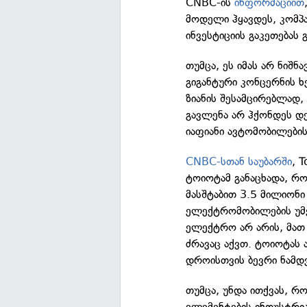
CNBC-ის
ინფორმაციით
მოდელი ჰყავდეს, კომპა
ინვესტიციის გაკეთებას 
თუმცა, ეს იმას არ ნიშნ
გიგანტური კონცერნის ხ
ზიანის შესამცირებლად,
გავლენა არ ჰქონდეს დ
იაფიანი ავტომობილების
CNBC-სთან საუბარში
, 
ტოიოტამ განაცხადა, რ
მასშტაბით 3.5 მილიონ
ელექტრომობილების უმე
ელექტრო არ არის, მათ
ძრავაც აქვთ. ტოიოტას
დროისთვის ბევრი ნამდ
თუმცა, უნდა ითქვას, რ
ელემენტების ინდუსტრია