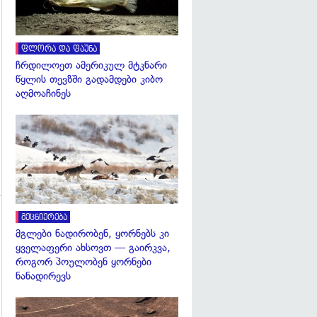
ფლორა და ფაუნა
ჩრდილოეთ ამერიკულ მტკნარი
წყლის თევზში გადამდები კიბო
აღმოაჩინეს
გადახედვა
მეცნიერება
მგლები ნადირობენ, ყორნებს კი
ყველაფერი ახსოვთ — გაირკვა,
როგორ პოულობენ ყორნები
გადახედვა
ნანადირევს
გადახედვა