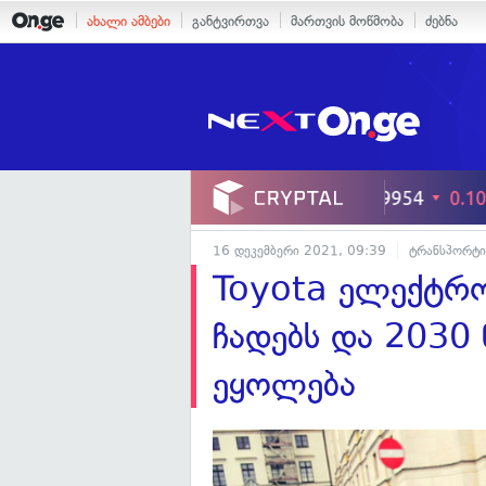
ახალი ამბები
განტვირთვა
მართვის მოწმობა
ძებნა
16 დეკემბერი 2021, 09:39
ტრანსპორტი
Toyota ელექტრ
ჩადებს და 2030
ეყოლება