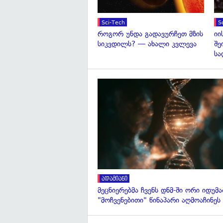
Sci-Tech
S
როგორ უნდა გადავურჩეთ მზის
იი
სიკვდილს? — ახალი კვლევა
შე
სა
ადამიანი
მეცნიერებმა ჩვენს დნმ-ში ორი იდუმ
"მოჩვენებითი" წინაპარი აღმოაჩინეს