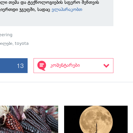
ული თემა და ტექნოლოგიების სფერო შენთვის
ვიერთდი ჯგუფში, სადაც
ვლაპარაკობთ
eering
ილები
,
toyota
13
კომენტარები
გადახედვა
გადახედვა