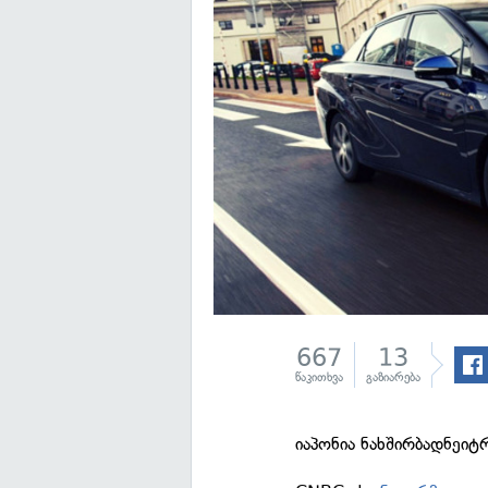
667
13
წაკითხვა
გაზიარება
იაპონია ნახშირბადნეი