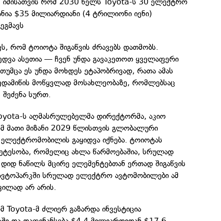
, იმისათვის რომ 2030 წელს Toyota-ს 30 ელექტრო
ნია $35 მილიარდიანი (4 ტრილიონი იენი)
გეგმავს
ავს, რომ ტოიოტა შიგაწვის ძრავებს დათმობს.
ედვა ასეთია — ჩვენ უნდა გავაკეთოთ ყველაფერი
 თუმცა ეს უნდა მოხდეს ეტაპობრივად, რათა ამას
ედამიწის მოწყვლად მოსახლეობაზე, რომლებსაც
 შეძენა სურთ.
Toyota-ს აღმასრულებელმა დირექტორმა, აკიო
ომ მათი მიზანი 2029 წლისთვის გლობალური
ი ელექტრომობილის გაყიდვა იქნება. ტოიოტას
ტესობა, რომელიც ახლა წარმოებაშია, სრულად
 დიდ ნაწილს მცირე ელემენტებთან ერთად შიგაწვის
 ავტოპარკში სრულად ელექტრო ავტომობილები ამ
ვილად არ არის.
ომ Toyota-მ ძლიერ გაზარდა ინვესტიცია
ში და დაფინანსება $4.4 მილიარდიდან $17.6