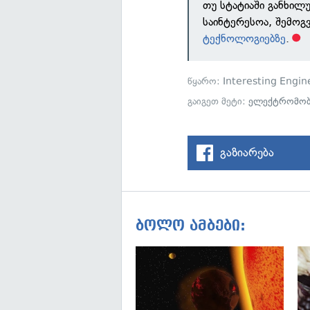
თუ სტატიაში განხილ
საინტერესოა, შემოგ
ტექნოლოგიებზე
.
წყარო:
Interesting Engin
გაიგეთ მეტი:
ელექტრომობ
გაზიარება
ბოლო ამბები: