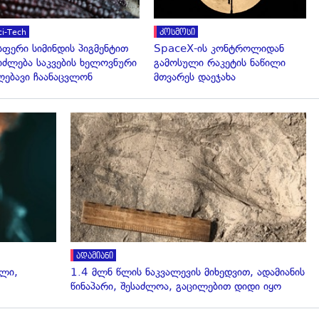
ci-Tech
კოსმოსი
სფერი სიმინდის პიგმენტით
SpaceX-ის კონტროლიდან
იძლება საკვების ხელოვნური
გამოსული რაკეტის ნაწილი
ღებავი ჩაანაცვლონ
მთვარეს დაეჯახა
გადახედვა
ადამიანი
ალი,
1.4 მლნ წლის ნაკვალევის მიხედვით, ადამიანის
წინაპარი, შესაძლოა, გაცილებით დიდი იყო