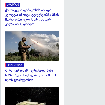
კოსმოსი
ქართველი ფიზიკოსის ახალი
კვლევა: ინოუეს ტელესკოპმა მზის
მაგნიტური ველის უნიკალური
კადრები გადაიღო
გადახედვა
ტერორიზმი
CIA: უკრაინაში ფრონტის წინა
ხაზზე რუსი სამხედროები 20-30
წუთს ცოცხლობენ
გადახედვა