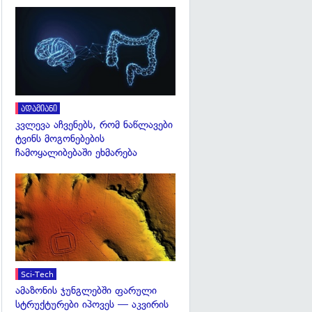
გადახედვა
ადამიანი
კვლევა აჩვენებს, რომ ნაწლავები
ტვინს მოგონებების
ჩამოყალიბებაში ეხმარება
გადახედვა
Sci-Tech
ამაზონის ჯუნგლებში ფარული
სტრუქტურები იპოვეს — აკვირის