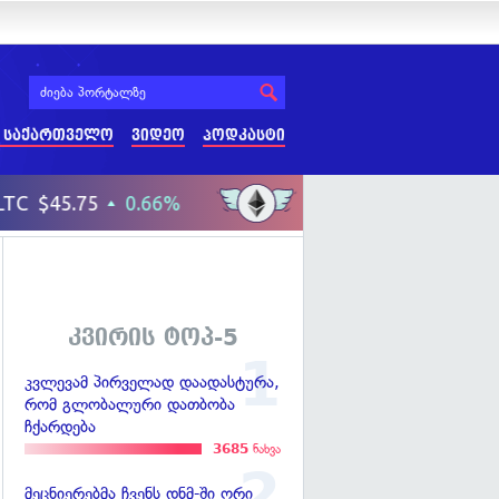
 საქართველო
ვიდეო
პოდკასტი
კვირის ტოპ-5
კვლევამ პირველად დაადასტურა,
რომ გლობალური დათბობა
ჩქარდება
3685
ნახვა
მეცნიერებმა ჩვენს დნმ-ში ორი