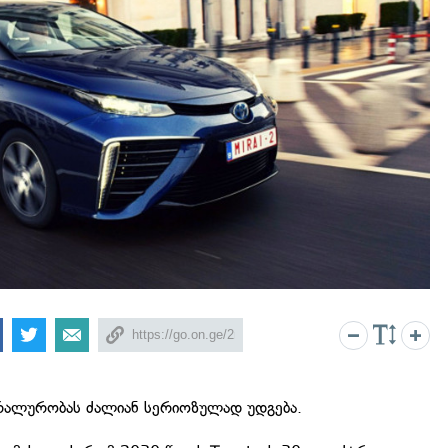
ტრალურობას ძალიან სერიოზულად უდგება.