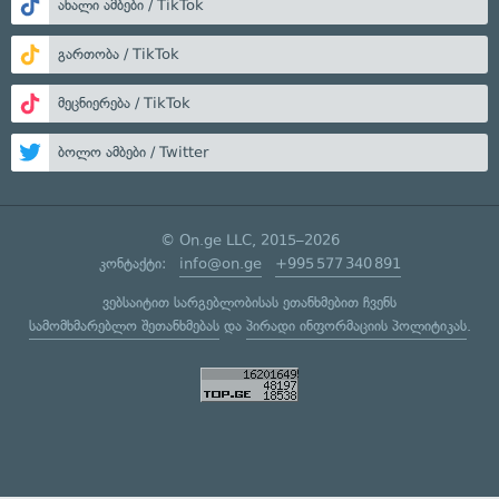
ახალი ამბები / TikTok
გართობა / TikTok
მეცნიერება / TikTok
ბოლო ამბები / Twitter
© On.ge LLC, 2015–2026
კონტაქტი:
info@on.ge
+995 577 340 891
ვებსაიტით სარგებლობისას ეთანხმებით ჩვენს
სამომხმარებლო შეთანხმებას
და
პირადი ინფორმაციის პოლიტიკას
.