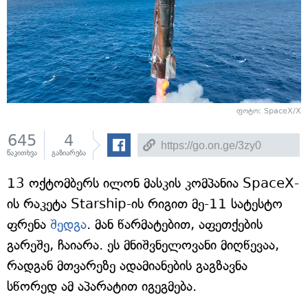
ფოტო: SpaceX/X
645
4
წაკითხვა
გაზიარება
13 ოქტომბერს ილონ მასკის კომპანია SpaceX-
ის რაკეტა Starship-ის რიგით მე-11 სატესტო
ფრენა
შედგა
. მან წარმატებით, აფეთქების
გარეშე, ჩაიარა. ეს მნიშვნელოვანი მიღწევაა,
რადგან მთვარეზე ადამიანების გაგზავნა
სწორედ ამ აპარატით იგეგმება.