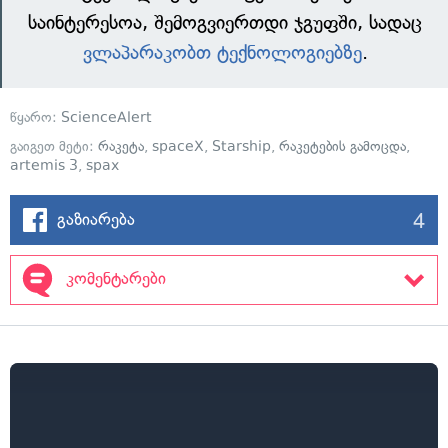
საინტერესოა, შემოგვიერთდი ჯგუფში, სადაც
ვლაპარაკობთ ტექნოლოგიებზე
.
წყარო:
ScienceAlert
გაიგეთ მეტი:
რაკეტა
,
spaceX
,
Starship
,
რაკეტების გამოცდა
,
artemis 3
,
spax
4
გაზიარება
კომენტარები