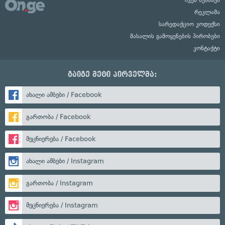
ჩვენ შესახებ
რეკლამა
სარედაქციო კოდექსი
მასალის გამოყენების პირობები
კონტაქტი
გაიგე მეტი პირველმა:
ახალი ამბები / Facebook
გართობა / Facebook
მეცნიერება / Facebook
ახალი ამბები / Instagram
გართობა / Instagram
მეცნიერება / Instagram