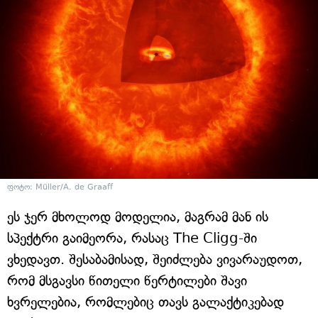
ფოტო: Müller/A. de Graaff
ეს ჯერ მხოლოდ მოდელია, მაგრამ მან ის
სპექტრი გაიმეორა, რასაც The Cligg-ში
ვხედავთ. შესაბამისად, შეიძლება ვივარაუდოთ,
რომ მსგავსი წითელი წერტილები შავი
ხვრელებია, რომლებიც თავს გალაქტიკებად