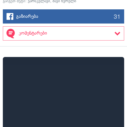
გაიგეთ მეტი:
ვარსკვლავი
,
შავი ხვრელი
31
გაზიარება
კომენტარები