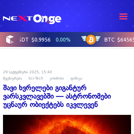
29 სექტემბერი 2025, 15:40
მეცნიერება
Sci-Tech
კოსმოსი
ფიზიკა
შავი ხვრელები გიგანტურ
ვარსკვლავებში — ასტრონომები
უცნაურ ობიექტებს იკვლევენ