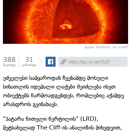
ფოტო: Müller/A. de Graaff
388
31
წაკითხვა
გაზიარება
უძველესი სამყაროდან ჩვენამდე მოსული
სინათლის იდუმალი ლაქები შეიძლება ისეთ
ობიექტებს წარმოადგენდეს, რომლებიც აქამდე
არასდროს გვინახავს.
"პატარა წითელი წერტილის" (LRD),
მეტსახელად The Cliff-ის ანალიზის მიხედვით,