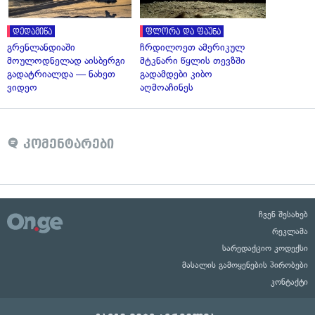
დედამიწა
ფლორა და ფაუნა
გრენლანდიაში
ჩრდილოეთ ამერიკულ
მოულოდნელად აისბერგი
მტკნარი წყლის თევზში
გადატრიალდა — ნახეთ
გადამდები კიბო
ვიდეო
აღმოაჩინეს
კომენტარები
ჩვენ შესახებ
რეკლამა
სარედაქციო კოდექსი
მასალის გამოყენების პირობები
კონტაქტი