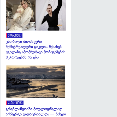
გადახედვა
ადამიანი
ცნობილი ბიოჰაკერი
მენსტრუალური ციკლის შესახებ
ყველაზე ამომწურავი მონაცემების
შეგროვებას იწყებს
გადახედვა
დედამიწა
გრენლანდიაში მოულოდნელად
აისბერგი გადატრიალდა — ნახეთ