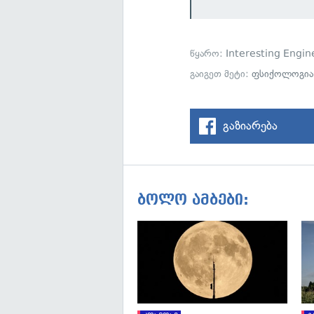
წყარო:
Interesting Engin
გაიგეთ მეტი:
ფსიქოლოგია
გაზიარება
ბოლო ამბები: