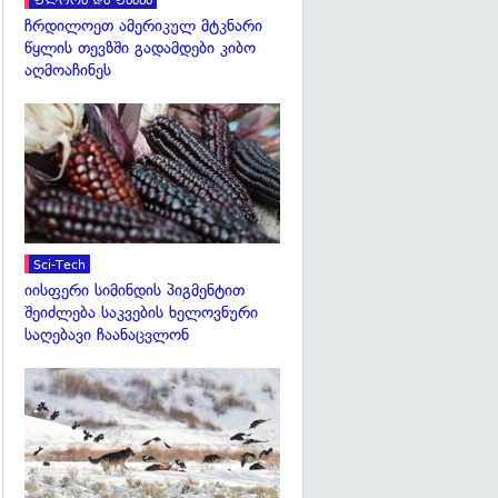
ფლორა და ფაუნა
ჩრდილოეთ ამერიკულ მტკნარი
წყლის თევზში გადამდები კიბო
აღმოაჩინეს
გადახედვა
Sci-Tech
იისფერი სიმინდის პიგმენტით
შეიძლება საკვების ხელოვნური
საღებავი ჩაანაცვლონ
გადახედვა