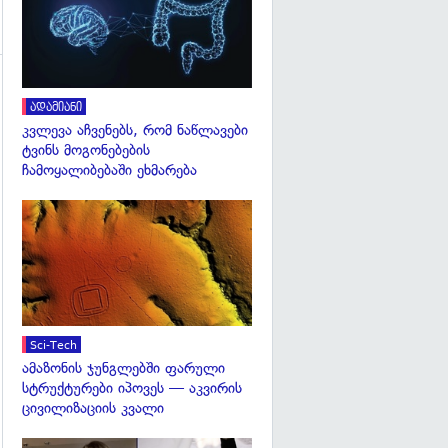
ადამიანი
კვლევა აჩვენებს, რომ ნაწლავები
ტვინს მოგონებების
ჩამოყალიბებაში ეხმარება
გადახედვა
Sci-Tech
ამაზონის ჯუნგლებში ფარული
სტრუქტურები იპოვეს — აკვირის
ცივილიზაციის კვალი