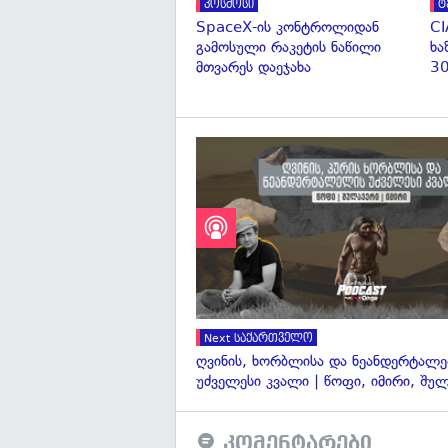
კოსმოსი
ტ
SpaceX-ის კონტროლიდან
CI
გამოსული რაკეტის ნაწილი
ხა
მთვარეს დაეჯახა
30
Next საქართველო
ღვინის, ხორბლისა და ნეანდერტალ
უძველესი კვალი | წოფი, იმირი, შუ
კომენტარები