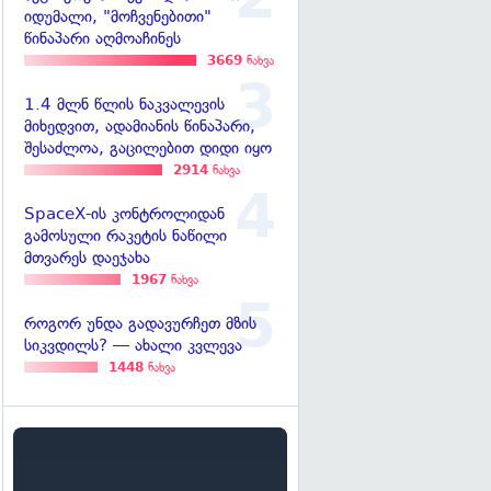
იდუმალი, "მოჩვენებითი"
წინაპარი აღმოაჩინეს
3669
ნახვა
1.4 მლნ წლის ნაკვალევის
მიხედვით, ადამიანის წინაპარი,
შესაძლოა, გაცილებით დიდი იყო
2914
ნახვა
SpaceX-ის კონტროლიდან
გამოსული რაკეტის ნაწილი
მთვარეს დაეჯახა
1967
ნახვა
როგორ უნდა გადავურჩეთ მზის
სიკვდილს? — ახალი კვლევა
1448
ნახვა