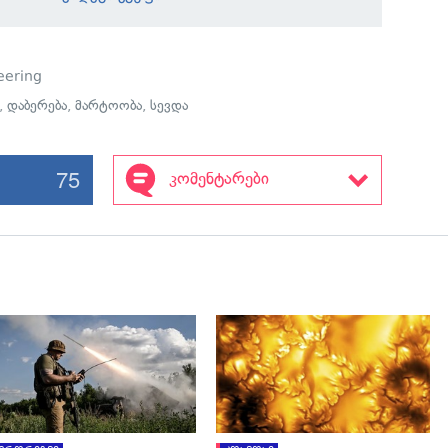
eering
,
დაბერება
,
მარტოობა
,
სევდა
75
კომენტარები
გადახედვა
გადახედვა