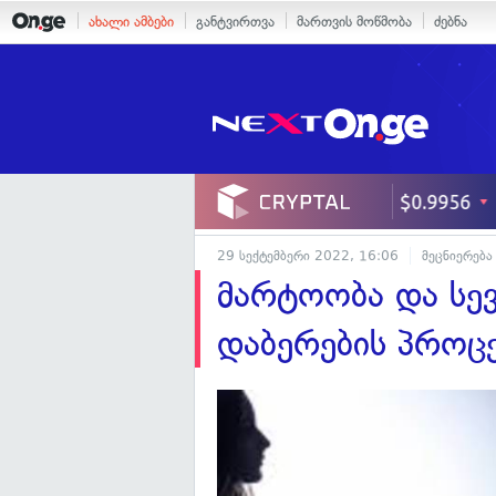
ახალი ამბები
განტვირთვა
მართვის მოწმობა
ძებნა
29 სექტემბერი 2022, 16:06
მეცნიერება
მარტოობა და სე
დაბერების პროცე