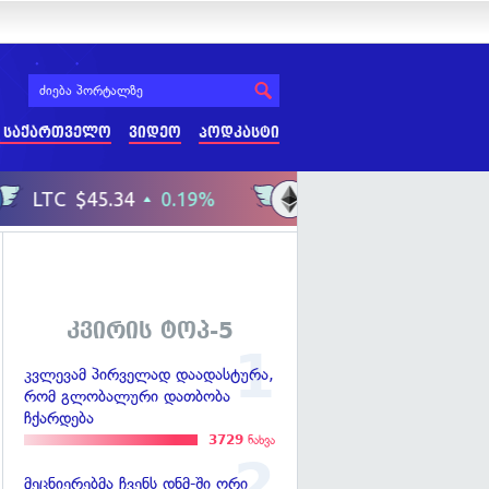
 საქართველო
ვიდეო
პოდკასტი
კვირის ტოპ-5
კვლევამ პირველად დაადასტურა,
რომ გლობალური დათბობა
ჩქარდება
3729
ნახვა
მეცნიერებმა ჩვენს დნმ-ში ორი