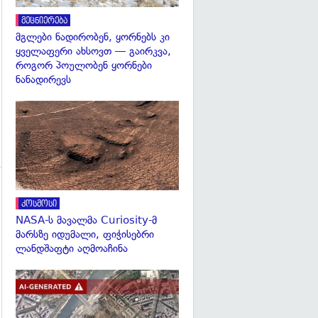
მეცნიერება
მგლები ნადირობენ, ყორნებს კი
ყველაფერი ახსოვთ — გაირკვა,
როგორ პოულობენ ყორნები
ნანადირევს
გადახედვა
კოსმოსი
NASA-ს მავალმა Curiosity-მ
მარსზე იდუმალი, ფიჭისებრი
გადახედვა
ლანდშაფტი აღმოაჩინა
გადახედვა