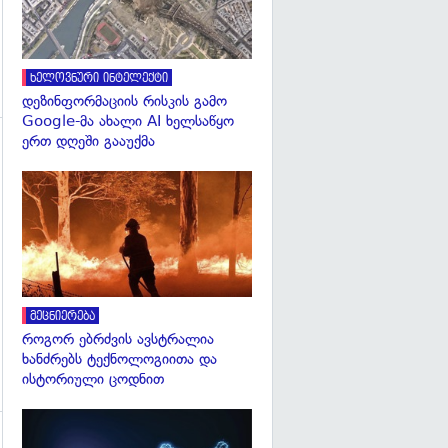
ხელოვნური ინტელექტი
დეზინფორმაციის რისკის გამო
Google-მა ახალი AI ხელსაწყო
ერთ დღეში გააუქმა
გადახედვა
გადახედვა
მეცნიერება
როგორ ებრძვის ავსტრალია
ხანძრებს ტექნოლოგიითა და
ისტორიული ცოდნით
გადახედვა