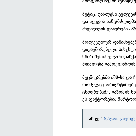
მხოლოდ ჩვენს ფსიქიკუ
მეტიც, უახლესი კვლევი
და სევდის ხანგრძლივმა
ინდივიდის დაბერების 
მოლეკულურ დაზიანებებ
დაკავშირებული სისუსტი
ხშირ შემთხვევაში დაჩქ
შეიძლება გამოვლინდეს 
მეცნიერებმა აშშ-სა და
რომელიც ორიენტირებუ
ცხოვრებაზე, გაზომეს ს
ეს ფაქტორებია მარტოობ
ასევე:
რატომ ვბერდე