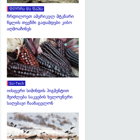
ფლორა და ფაუნა
ჩრდილოეთ ამერიკულ მტკნარი
გადახედვა
წყლის თევზში გადამდები კიბო
აღმოაჩინეს
გადახედვა
Sci-Tech
იისფერი სიმინდის პიგმენტით
შეიძლება საკვების ხელოვნური
გადახედვა
საღებავი ჩაანაცვლონ
გადახედვა