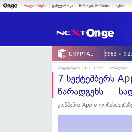
ახალი ამბები
განტვირთვა
მართვის მოწმობა
ძებნა
6 სექტემბერი 2022, 13:35
მობილური
7 სექტემბერს Ap
წარადგენს — სა
კომპანია Apple ღონისძიებაზ