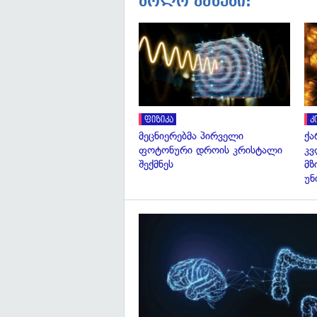
ბოლო ამბები:
ფიზიკა
კ
მეცნიერებმა პირველი
ქა
ფოტონური დროის კრისტალი
კვ
შექმნეს
მზ
უნ