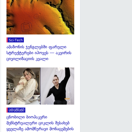
გადახედვა
Sci-Tech
ამაზონის ჯუნგლებში ფარული
სტრუქტურები იპოვეს — აკვირის
ცივილიზაციის კვალი
გადახედვა
ადამიანი
ცნობილი ბიოჰაკერი
მენსტრუალური ციკლის შესახებ
ყველაზე ამომწურავი მონაცემების