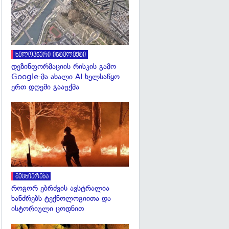
ხელოვნური ინტელექტი
დეზინფორმაციის რისკის გამო
Google-მა ახალი AI ხელსაწყო
ერთ დღეში გააუქმა
გადახედვა
მეცნიერება
როგორ ებრძვის ავსტრალია
ხანძრებს ტექნოლოგიითა და
ისტორიული ცოდნით