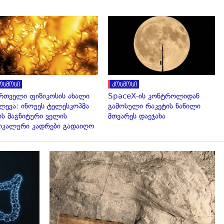
გადახედვა
გადახედვა
ოსმოსი
კოსმოსი
რთველი ფიზიკოსის ახალი
SpaceX-ის კონტროლიდან
ლევა: ინოუეს ტელესკოპმა
გამოსული რაკეტის ნაწილი
ის მაგნიტური ველის
მთვარეს დაეჯახა
იკალური კადრები გადაიღო
გადახედვა