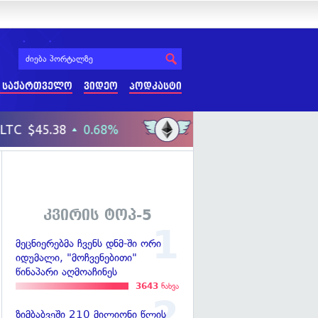
 საქართველო
ვიდეო
პოდკასტი
კვირის ტოპ-5
მეცნიერებმა ჩვენს დნმ-ში ორი
იდუმალი, "მოჩვენებითი"
წინაპარი აღმოაჩინეს
3643
ნახვა
ზიმბაბვეში 210 მილიონი წლის