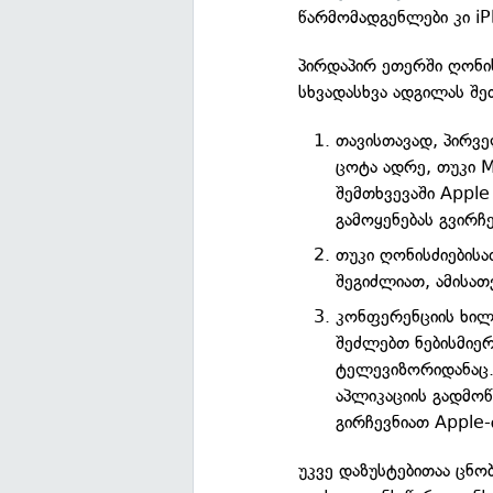
წარმომადგენლები კი iP
პირდაპირ ეთერში ღონის
სხვადასხვა ადგილას შ
თავისთავად, პირვ
ცოტა ადრე, თუკი M
შემთხვევაში Apple
გამოყენებას გვირჩე
თუკი ღონისძიების
შეგიძლიათ, ამისათ
კონფერენციის ხილ
შეძლებთ ნებისმიე
ტელევიზორიდანაც. 
აპლიკაციის გადმოწ
გირჩევნიათ Apple-
უკვე დაზუსტებითაა ცნო