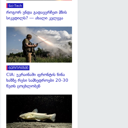
Sci-Tech
როგორ უნდა გადავურჩეთ მზის
სიკვდილს? — ახალი კვლევა
გადახედვა
ტერორიზმი
CIA: უკრაინაში ფრონტის წინა
ხაზზე რუსი სამხედროები 20-30
წუთს ცოცხლობენ
გადახედვა