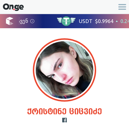
ქრისტინე ციცვიძე