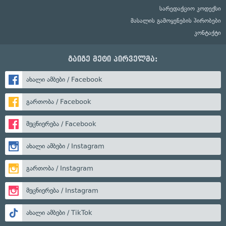
სარედაქციო კოდექსი
მასალის გამოყენების პირობები
კონტაქტი
გაიგე მეტი პირველმა:
ახალი ამბები / Facebook
გართობა / Facebook
მეცნიერება / Facebook
ახალი ამბები / Instagram
გართობა / Instagram
მეცნიერება / Instagram
ახალი ამბები / TikTok