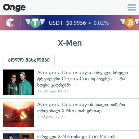
X-Men
ბოლო მასალები
Avengers: Doomsday-ს პირველი სრული
ტრეილერი CinemaCon-ზე აჩვენეს — რა
ხდება კადრებში
17 აპრილი, 09:07
Avengers: Doomsday-ის ახალი თიზერი
ორიგინალ X-Men-თან ერთად
7 იანვარი, 12:21
მარველი X-Men-ისა და Iron Man-ის