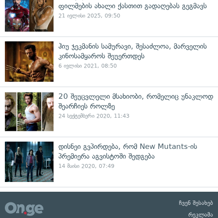
ფილმების ახალი ქასთით გადაღებას გეგმავს
21 ივლისი 2025, 09:50
ჰიუ ჯეკმანის სამურავი, შესაძლოა, მარველის
კინოსამყაროს შეუერთდეს
6 ივლისი 2021, 08:50
20 შეუცვლელი მსახიობი, რომელიც უნაკლოდ
შეარჩიეს როლზე
24 სექტემბერი 2020, 11:43
დისნეი გვპირდება, რომ New Mutants-ის
პრემიერა აგვისტოში შედგება
14 მაისი 2020, 07:49
ჩვენ შესახებ
რეკლამა